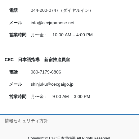
電話
044‐200-0747（ダイヤルイン）
メール
info@cecjapanese.net
営業時間
月〜金： 10:00 AM – 4:00 PM
CEC 日本語指導 新宿推進員室
電話
080-7179-6806
メール
shinjuku@cecgaigo.jp
営業時間
月〜金： 9:00 AM – 3:00 PM
情報セキュリティ方針
Copyright © CEC日本語指導 All Rights Reserved.