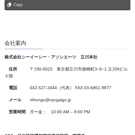
Copy
会社案内
株式会社シーイーシー・アソシエーツ 立川本社
住所
〒190-0023 東京都立川市柴崎町3−6−1 立川Nビル
５階
電話
042-527-2444（代表） FAX 03-6861-9877
メール
nihongo@cecgaigo.jp
営業時間
月〜金： 10:00 AM – 8:00 PM