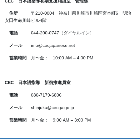
CEC 日本語指導初期支援相談室 管理係
住所
〒210-0004 神奈川県川崎市川崎区宮本町6 明治
安田生命川崎ビル4階
電話
044‐200-0747（ダイヤルイン）
メール
info@cecjapanese.net
営業時間
月〜金： 10:00 AM – 4:00 PM
CEC 日本語指導 新宿推進員室
電話
080-7179-6806
メール
shinjuku@cecgaigo.jp
営業時間
月〜金： 9:00 AM – 3:00 PM